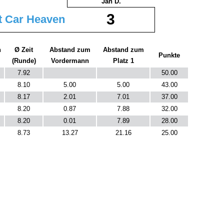
Jan D.
3
t Car Heaven
n
Ø Zeit
Abstand zum
Abstand zum
Punkte
(Runde)
Vordermann
Platz 1
7.92
50.00
8.10
5.00
5.00
43.00
8.17
2.01
7.01
37.00
8.20
0.87
7.88
32.00
8.20
0.01
7.89
28.00
8.73
13.27
21.16
25.00