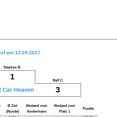
auf am 13.09.2017
Stephan B.
1
Ralf C.
3
t Car Heaven
n
Ø Zeit
Abstand zum
Abstand zum
Punkte
(Runde)
Vordermann
Platz 1