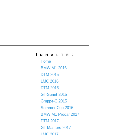
Inhalte:
Home
BMW M1 2016
DTM 2015
LMC 2016
DTM 2016
GT-Sprint 2015
Gruppe-C 2015
Sommer-Cup 2016
BMW M1 Procar 2017
DTM 2017
GT-Masters 2017
LMC 2017