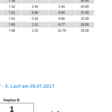
7.34
50.00
7.42
2.44
2.44
43.00
7.61
6.06
8.50
37.00
7.61
0.16
8.66
32.00
7.65
1.11
9.77
28.00
7.68
1.02
10.79
25.00
- 3. Lauf am 05.07.2017
Stephan B.
1