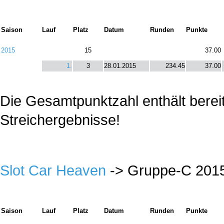
Saison
Lauf
Platz
Datum
Runden
Punkte
2015
15
37.00
1.
3
28.01.2015
234.45
37.00
Die Gesamtpunktzahl enthält berei
Streichergebnisse!
Slot Car Heaven
->
Gruppe-C 201
Saison
Lauf
Platz
Datum
Runden
Punkte